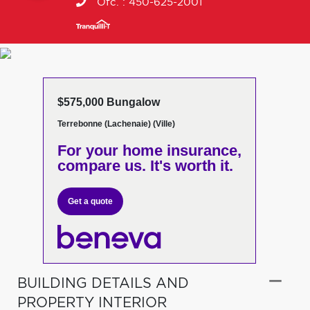
Ofc. :
450-625-2001
$575,000 Bungalow
Terrebonne (Lachenaie) (Ville)
For your home insurance,
compare us. It's worth it.
Get a quote
BUILDING DETAILS AND
PROPERTY INTERIOR