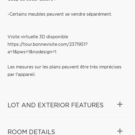
-Certains meubles peuvent se vendre séparément.
Visite virtuelle 3D disponible
https://tour.bonnevisite.com/2371951?
a=1&pws=1&nodesign=1
Les mesures sur les plans peuvent être très imprécises
par l'appareil.
LOT AND EXTERIOR FEATURES
ROOM DETAILS