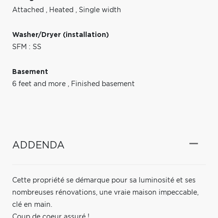
Attached
,
Heated
,
Single width
Washer/Dryer (installation)
SFM : SS
Basement
6 feet and more
,
Finished basement
ADDENDA
Cette propriété se démarque pour sa luminosité et ses
nombreuses rénovations, une vraie maison impeccable,
clé en main.
Coup de coeur assuré !