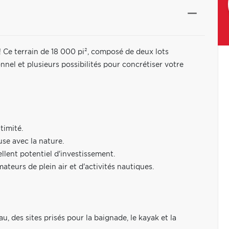
 Ce terrain de 18 000 pi², composé de deux lots
nel et plusieurs possibilités pour concrétiser votre
timité.
use avec la nature.
ellent potentiel d'investissement.
mateurs de plein air et d'activités nautiques.
, des sites prisés pour la baignade, le kayak et la