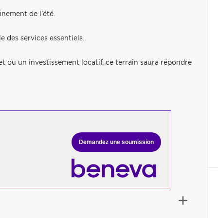
inement de l'été.
e des services essentiels.
et ou un investissement locatif, ce terrain saura répondre
Demandez une soumission