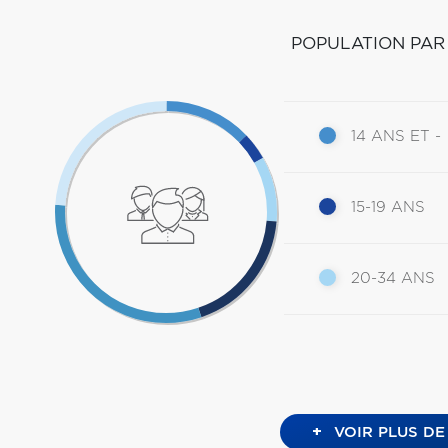
POPULATION PAR
14 ANS ET -
15-19 ANS
20-34 ANS
+
VOIR PLUS DE