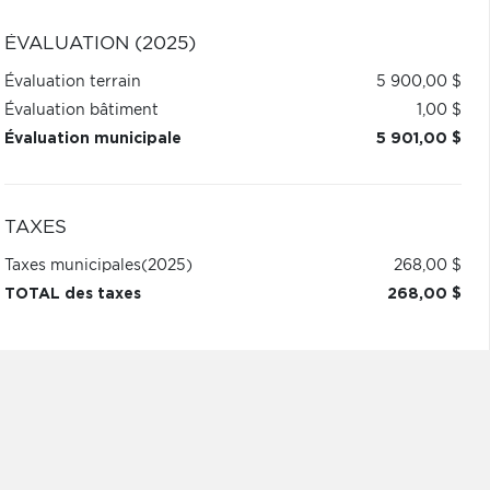
ÉVALUATION (2025)
Évaluation terrain
5 900,00 $
Évaluation bâtiment
1,00 $
Évaluation municipale
5 901,00 $
TAXES
Taxes municipales
(2025)
268,00 $
TOTAL des taxes
268,00 $