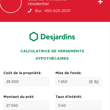
résidentiel
Bur.:
450-625-2001
CALCULATRICE DE VERSEMENTS
HYPOTHÉCAIRES
Coût de la propriété:
Mise de fonds:
(5 %)
Montant du prêt:
Taux d'intérêt: