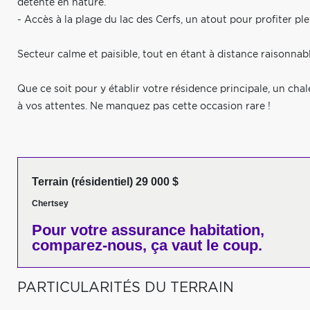
détente en nature.
- Accès à la plage du lac des Cerfs, un atout pour profiter ple
Secteur calme et paisible, tout en étant à distance raisonnabl
Que ce soit pour y établir votre résidence principale, un chal
à vos attentes. Ne manquez pas cette occasion rare !
Terrain (résidentiel) 29 000 $
Chertsey
Pour votre
assurance habitation,
comparez-nous,
ça vaut le coup.
PARTICULARITÉS DU TERRAIN