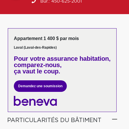
Bur.:
450-625-2001
Appartement 1 400 $ par mois
Laval (Laval-des-Rapides)
Pour votre
assurance habitation,
comparez-nous,
ça vaut le coup.
Demandez une soumission
PARTICULARITÉS DU BÂTIMENT