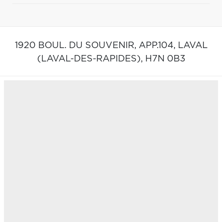
1920 BOUL. DU SOUVENIR, APP.104,
LAVAL
(LAVAL-DES-RAPIDES),
H7N 0B3