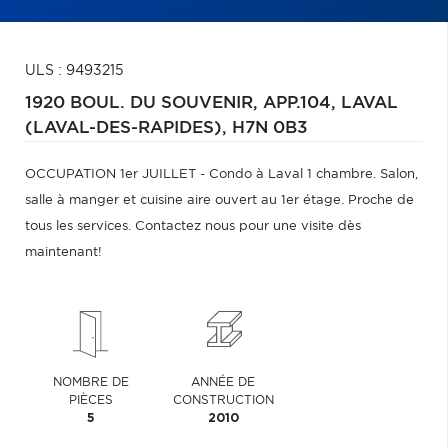
ULS : 9493215
1920 BOUL. DU SOUVENIR, APP.104,
LAVAL
(LAVAL-DES-RAPIDES),
H7N 0B3
OCCUPATION 1er JUILLET - Condo à Laval 1 chambre. Salon,
salle à manger et cuisine aire ouvert au 1er étage. Proche de
tous les services. Contactez nous pour une visite dès
maintenant!
NOMBRE DE
ANNÉE DE
PIÈCES
CONSTRUCTION
5
2010