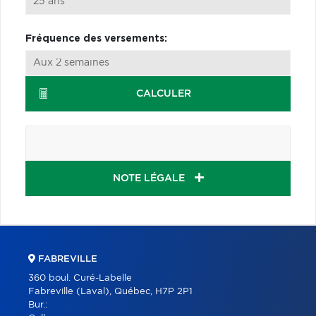
Fréquence des versements:
CALCULER
NOTE LÉGALE
FABREVILLE
360 boul. Curé-Labelle
Fabreville (Laval), Québec, H7P 2P1
Bur.: