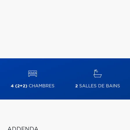
4 (2+2)
CHAMBRES
2
SALLES DE BAINS
ADDENDA