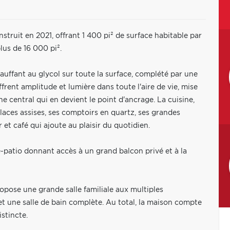
nstruit en 2021, offrant 1 400 pi² de surface habitable par
lus de 16 000 pi².
auffant au glycol sur toute la surface, complété par une
rent amplitude et lumière dans toute l'aire de vie, mise
e central qui en devient le point d'ancrage. La cuisine,
places assises, ses comptoirs en quartz, ses grandes
r et café qui ajoute au plaisir du quotidien.
-patio donnant accès à un grand balcon privé et à la
ropose une grande salle familiale aux multiples
t une salle de bain complète. Au total, la maison compte
stincte.