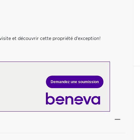
site et découvrir cette propriété d'exception!
Demandez une soumission