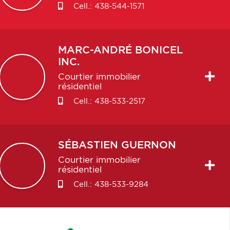
Cell.:
438-544-1571
MARC-ANDRÉ
BONICEL
INC.
Courtier immobilier
résidentiel
Cell.:
438-533-2517
SÉBASTIEN
GUERNON
Courtier immobilier
résidentiel
Cell.:
438-533-9284