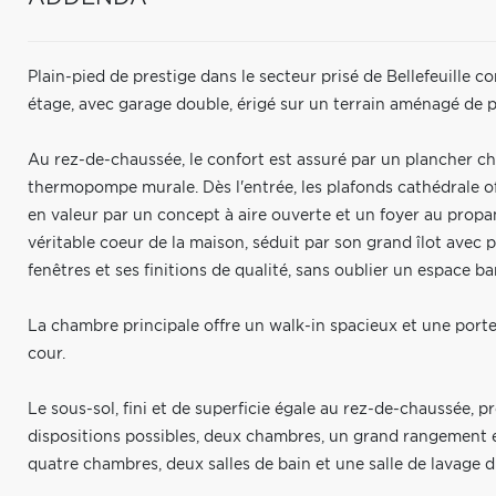
Plain-pied de prestige dans le secteur prisé de Bellefeuille co
étage, avec garage double, érigé sur un terrain aménagé de p
Au rez-de-chaussée, le confort est assuré par un plancher ch
thermopompe murale. Dès l'entrée, les plafonds cathédrale off
en valeur par un concept à aire ouverte et un foyer au propan
véritable coeur de la maison, séduit par son grand îlot avec 
fenêtres et ses finitions de qualité, sans oublier un espace ba
La chambre principale offre un walk-in spacieux et une porte
cour.
Le sous-sol, fini et de superficie égale au rez-de-chaussée, p
dispositions possibles, deux chambres, un grand rangement e
quatre chambres, deux salles de bain et une salle de lavage di