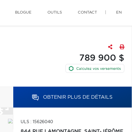
BLOGUE
OUTILS
CONTACT
EN
789 900 $
OBTENIR PLUS DE DÉTAILS
ULS : 15626040
844 RUE LAMONTAGNE,
SAINT-JÉRÔME