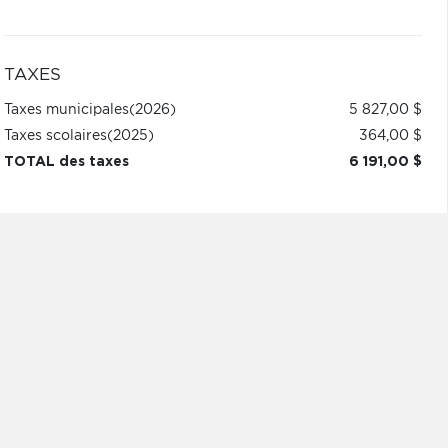
TAXES
Taxes municipales
(2026)
5 827,00 $
Taxes scolaires
(2025)
364,00 $
TOTAL des taxes
6 191,00 $