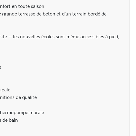
nfort en toute saison.
ne grande terrasse de béton et d'un terrain bordé de
ité -- les nouvelles écoles sont même accessibles à pied,
e
ipale
initions de qualité
+ thermopompe murale
e de bain