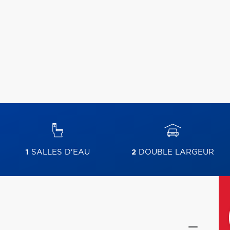
1
SALLES D'EAU
2
DOUBLE LARGEUR