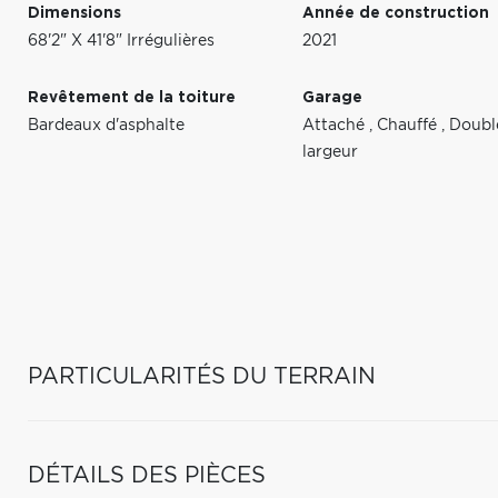
Dimensions
Année de construction
68'2" X 41'8" Irrégulières
2021
Revêtement de la toiture
Garage
Bardeaux d'asphalte
Attaché
,
Chauffé
,
Doubl
largeur
PARTICULARITÉS DU TERRAIN
DÉTAILS DES PIÈCES