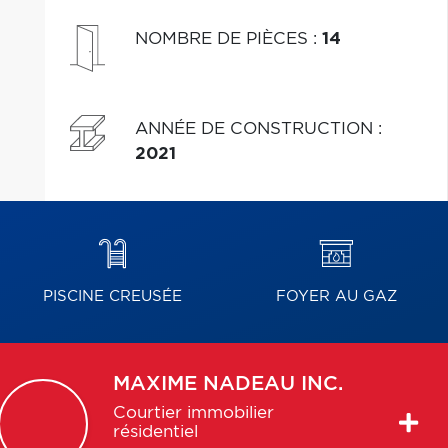
NOMBRE DE PIÈCES
:
14
ANNÉE DE CONSTRUCTION
:
2021
PISCINE CREUSÉE
FOYER AU GAZ
MAXIME
NADEAU INC.
Courtier immobilier
résidentiel