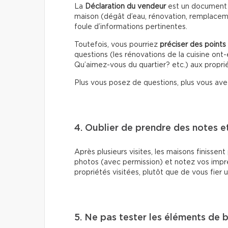
La
Déclaration du vendeur
est un document re
maison (dégât d’eau, rénovation, remplaceme
foule d’informations pertinentes.
Toutefois, vous pourriez
préciser des points
questions (les rénovations de la cuisine ont
Qu’aimez-vous du quartier? etc.) aux propriét
Plus vous posez de questions, plus vous avez
4. Oublier de prendre des notes e
Après plusieurs visites, les maisons finisse
photos (avec permission) et notez vos impre
propriétés visitées, plutôt que de vous fier
5. Ne pas tester les éléments de 