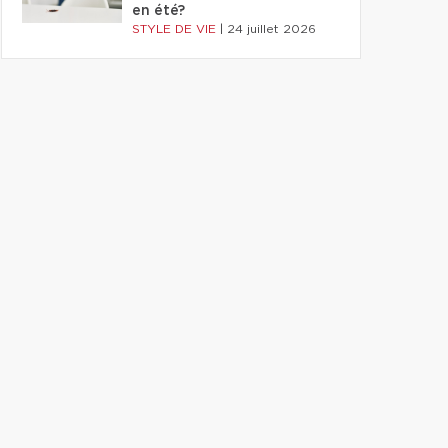
en été?
STYLE DE VIE
|
24 juillet 2026