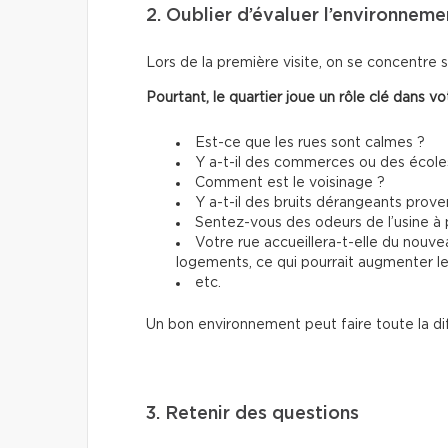
2. Oublier d’évaluer l’environneme
Lors de la première visite, on se concentre
Pourtant, le quartier joue un rôle clé dans v
Est-ce que les rues sont calmes ?
Y a-t-il des commerces ou des école
Comment est le voisinage ?
Y a-t-il des bruits dérangeants prove
Sentez-vous des odeurs de l’usine à 
Votre rue accueillera-t-elle du nouv
logements, ce qui pourrait augmenter le 
etc.
Un bon environnement peut faire toute la di
3. Retenir des questions