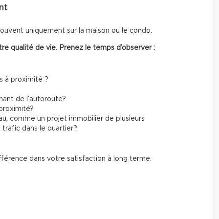
nt
 souvent uniquement sur la maison ou le condo.
otre qualité de vie. Prenez le temps d’observer :
s à proximité ?
nant de l’autoroute?
proximité?
eau, comme un projet immobilier de plusieurs
trafic dans le quartier?
fférence dans votre satisfaction à long terme.