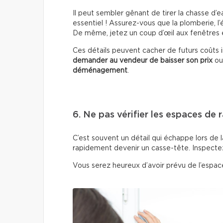
Il peut sembler gênant de tirer la chasse d’ea
essentiel ! Assurez-vous que la plomberie, l
De même, jetez un coup d’œil aux fenêtres et
Ces détails peuvent cacher de futurs coûts 
demander au vendeur de baisser son prix
ou
déménagement
.
6. Ne pas vérifier les espaces de
C’est souvent un détail qui échappe lors de
rapidement devenir un casse-tête. Inspectez l
Vous serez heureux d’avoir prévu de l’espace