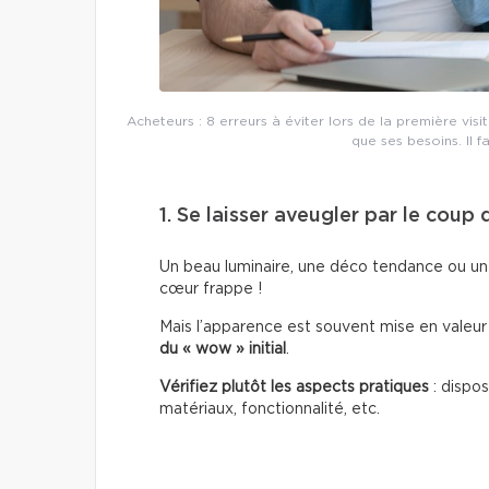
Acheteurs : 8 erreurs à éviter lors de la première vis
que ses besoins. Il 
1. Se laisser aveugler par le coup
Un beau luminaire, une déco tendance ou une
cœur frappe !
Mais l’apparence est souvent mise en valeur p
du « wow » initial
.
Vérifiez plutôt les aspects pratiques
: dispo
matériaux, fonctionnalité, etc.