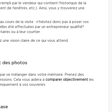
mpli par le vendeur qui contient l’historique de la
nt de fenêtres, etc.). Ainsi, vous y trouverez une
au cours de la visite : n’hésitez donc pas à poser vos
-elles été effectuées par un entrepreneur qualifié?
aires ou à leur courtier.
 une vision claire de ce qui vous attend.
t des photos
nt par se mélanger dans votre mémoire. Prenez des
ssions. Cela vous aidera à
comparer
objectivement
les
 uniquement à vos souvenirs.
base