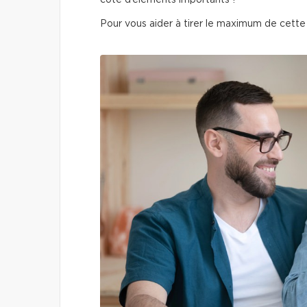
côté d’éléments importants !
Pour vous aider à tirer le maximum de cette é