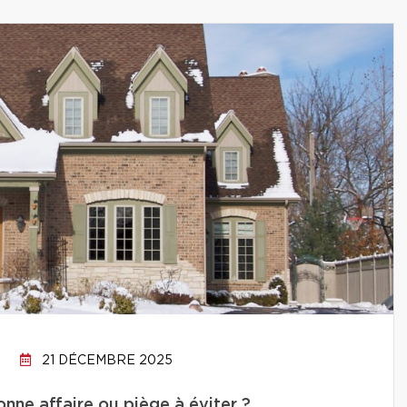
21 DÉCEMBRE 2025
onne affaire ou piège à éviter ?