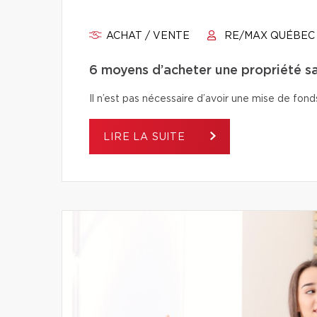
ACHAT / VENTE
RE/MAX QUÉBEC
6 moyens d’acheter une propriété s
Il n’est pas nécessaire d’avoir une mise de fo
LIRE LA SUITE