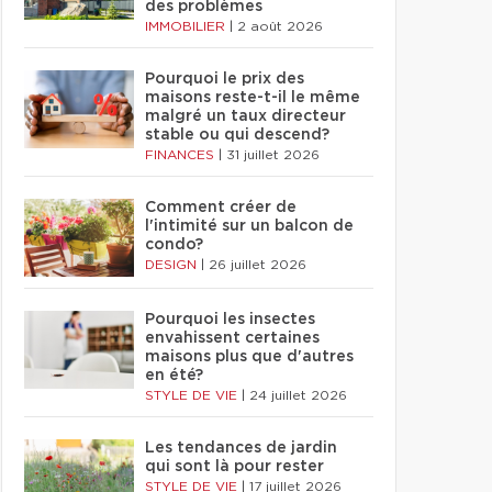
des problèmes
IMMOBILIER
|
2 août 2026
Pourquoi le prix des
maisons reste-t-il le même
malgré un taux directeur
stable ou qui descend?
FINANCES
|
31 juillet 2026
Comment créer de
l'intimité sur un balcon de
condo?
DESIGN
|
26 juillet 2026
Pourquoi les insectes
envahissent certaines
maisons plus que d'autres
en été?
STYLE DE VIE
|
24 juillet 2026
Les tendances de jardin
qui sont là pour rester
STYLE DE VIE
|
17 juillet 2026